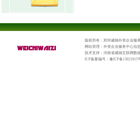
版权所有：郑州威驰外资企业服
网站管理：外资企业服务中心信
技术支持：河南省威驰互联网数
ICP备案编号：
豫ICP备13021015