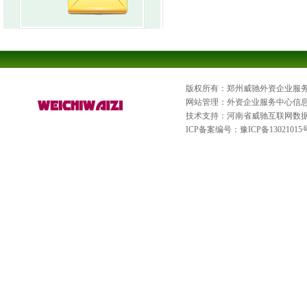
版权所有：郑州威驰外资企业服
网站管理：外资企业服务中心信
技术支持：河南省威驰互联网数
ICP备案编号：
豫ICP备13021015