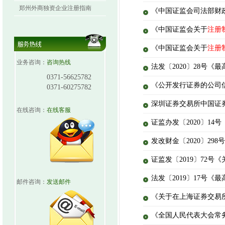
郑州外商独资企业注册指南
《中国证监会司法部财
《中国证监会关于
注册
《中国证监会关于
注册
业务咨询：
咨询热线
法发〔2020〕28号
0371-56625782
《公开发行证券的公司信
0371-60275782
深圳证券交易所中国证
在线咨询：
在线客服
证监办发〔2020〕1
发改财金〔2020〕2
证监发〔2019〕72号
法发〔2019〕17号
邮件咨询：
发送邮件
《关于在上海证券交易
《全国人民代表大会常