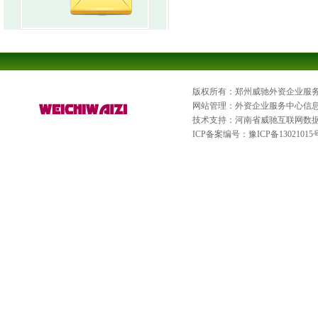
版权所有：郑州威驰外资企业服
网站管理：外资企业服务中心信
技术支持：河南省威驰互联网数
ICP备案编号：
豫ICP备13021015