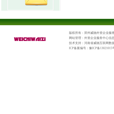
版权所有：郑州威驰外资企业服
网站管理：外资企业服务中心信
技术支持：河南省威驰互联网数
ICP备案编号：
豫ICP备13021015