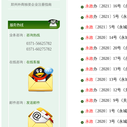
郑州外商独资企业注册指南
永政
办〔2021〕16
永政
办〔2021〕5
永政
〔2021〕5号《
业务咨询：
咨询热线
永政
〔2020〕14号
0371-56625782
永政
办〔2020〕20
0371-60275782
永政
办〔2020〕17
在线咨询：
在线客服
永政
办〔2020〕13
永政
〔2020〕13号
永政
办〔2020〕12号
永政
办〔2020〕9号
邮件咨询：
发送邮件
永政
〔2020〕1号《
永政
〔2020〕3号《