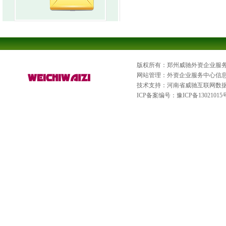
版权所有：郑州威驰外资企业服
网站管理：外资企业服务中心信
技术支持：河南省威驰互联网数
ICP备案编号：
豫ICP备13021015