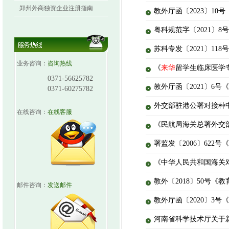
郑州外商独资企业注册指南
教外厅函〔2023〕10
粤科规范字〔2021〕
苏科专发〔2021〕1
业务咨询：
咨询热线
《
来华
留学生临床医学
0371-56625782
教外厅函〔2021〕6号
0371-60275782
外交部驻港公署对接种
在线咨询：
在线客服
《民航局海关总署外交
署监发〔2006〕62
《中华人民共和国海关
教外〔2018〕50号《
邮件咨询：
发送邮件
教外厅函〔2020〕3号
河南省科学技术厅关于