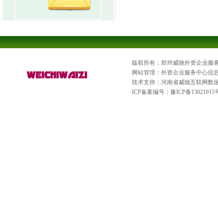
版权所有：郑州威驰外资企业服
网站管理：外资企业服务中心信
技术支持：河南省威驰互联网数
ICP备案编号：
豫ICP备13021015