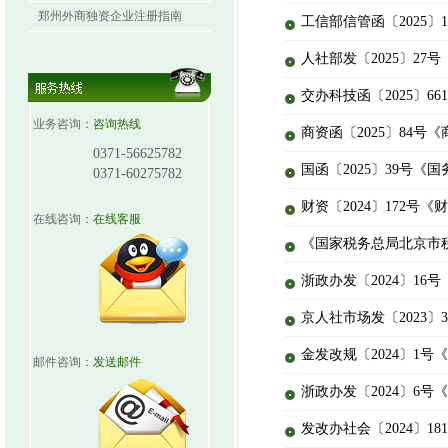
郑州外商独资企业注册指南
工信部信管函〔2025
人社部发〔2025〕2
交办科技函〔2025〕
业务咨询：
咨询热线
商资函〔2025〕84
0371-56625782
国函〔2025〕39号《
0371-60275782
财资〔2024〕172
在线咨询：
在线客服
《国家税务总局北京市
浙政办发〔2024〕1
京人社市场发〔2023
金发改规〔2024〕1
邮件咨询：
发送邮件
浙政办发〔2024〕6
发改办社会〔2024〕