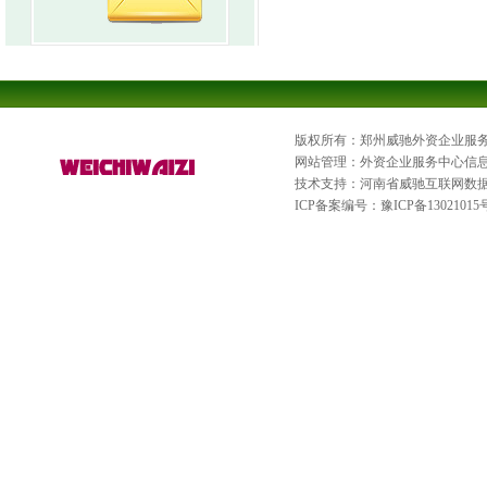
版权所有：郑州威驰外资企业服
网站管理：外资企业服务中心信
技术支持：河南省威驰互联网数
ICP备案编号：
豫ICP备13021015