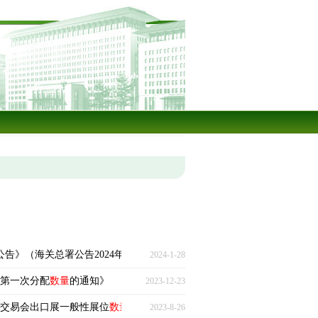
公告》（海关总署公告2024年第7号）
2024-1-28
额第一次分配
数量
的通知》
2023-12-23
品交易会出口展一般性展位
数量
安排办法〉的通知》
2023-8-26