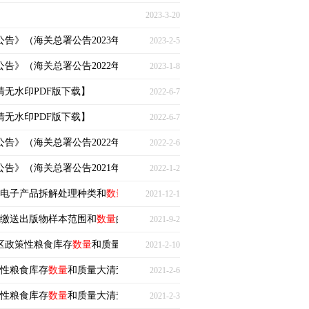
2023-3-20
公告》（海关总署公告2023年第5号）
2023-2-5
公告》（海关总署公告2022年第134号）
2023-1-8
高清无水印PDF版下载】
2022-6-7
高清无水印PDF版下载】
2022-6-7
公告》（海关总署公告2022年第14号）
2022-2-6
公告》（海关总署公告2021年第122号）
2022-1-2
电器电子产品拆解处理种类和
数量
复核情况的函》
2021-12-1
馆缴送出版物样本范围和
数量
的通知》
2021-9-2
治区政策性粮食库存
数量
和质量大清查协调机制的通知》
2021-2-10
策性粮食库存
数量
和质量大清查的通知》
2021-2-6
策性粮食库存
数量
和质量大清查工作的通知》
2021-2-3