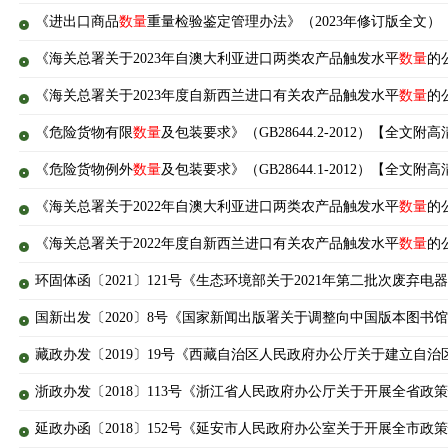
《进出口商品
数量
重量检验鉴定管理办法》（2023年修订版全文）
《海关总署关于2023年自澳大利亚进口两类农产品触发水平
数量
的
《海关总署关于2023年度自新西兰进口有关农产品触发水平
数量
的
《危险货物有限
数量
及包装要求》（GB28644.2-2012）【全文附
《危险货物例外
数量
及包装要求》（GB28644.1-2012）【全文附
《海关总署关于2022年自澳大利亚进口两类农产品触发水平
数量
的
《海关总署关于2022年度自新西兰进口有关农产品触发水平
数量
的
环固体函〔2021〕121号《生态环境部关于2021年第二批次废弃
国新出发〔2020〕8号《国家新闻出版署关于调整向中国版本图书
藏政办发〔2019〕19号《西藏自治区人民政府办公厅关于建立自
浙政办发〔2018〕113号《浙江省人民政府办公厅关于开展全省政
延政办函〔2018〕152号《延安市人民政府办公室关于开展全市政