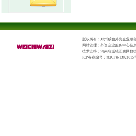
版权所有：郑州威驰外资企业服
网站管理：外资企业服务中心信
技术支持：河南省威驰互联网数
ICP备案编号：
豫ICP备13021015