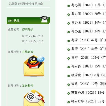
郑州外商独资企业注册指南
粤办函〔2020〕11号
粤办函〔2020〕20
粤办函〔2021〕44
业务咨询：
咨询热线
粤办函〔2022〕24
0371-56625782
粤府〔2023〕47号
0371-60275782
粤府〔2021〕44号
在线咨询：
在线客服
粤府〔2018〕105号
粤府办〔2021〕15
赣府发〔2023〕8号
豫政〔2023〕17号
邮件咨询：
发送邮件
苏政办发〔2023〕1
赣府厅字〔2023〕35