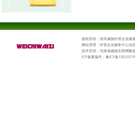
版权所有：郑州威驰外资企业服
网站管理：外资企业服务中心信
技术支持：河南省威驰互联网数
ICP备案编号：
豫ICP备13021015