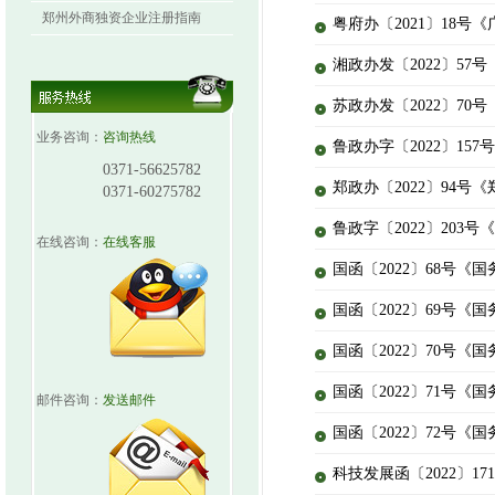
郑州外商独资企业注册指南
粤府办〔2021〕18
湘政办发〔2022〕5
苏政办发〔2022〕7
业务咨询：
咨询热线
鲁政办字〔2022〕1
0371-56625782
郑政办〔2022〕94
0371-60275782
鲁政字〔2022〕20
在线咨询：
在线客服
国函〔2022〕68号
国函〔2022〕69号
国函〔2022〕70号
国函〔2022〕71号
邮件咨询：
发送邮件
国函〔2022〕72号
科技发展函〔2022〕