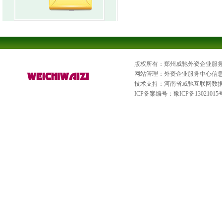
版权所有：郑州威驰外资企业服
网站管理：外资企业服务中心信
技术支持：河南省威驰互联网数
ICP备案编号：
豫ICP备13021015