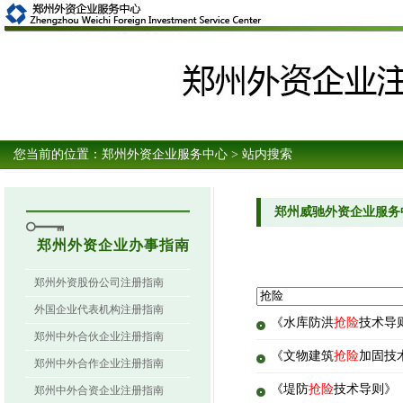
您当前的位置：
郑州外资企业服务中心
> 站内搜索
郑州威驰外资企业服务
郑州外资企业办事指南
郑州外资股份公司注册指南
外国企业代表机构注册指南
《水库防洪
抢险
技术导则
郑州中外合伙企业注册指南
《文物建筑
抢险
加固技术
郑州中外合作企业注册指南
《堤防
抢险
技术导则》（S
郑州中外合资企业注册指南