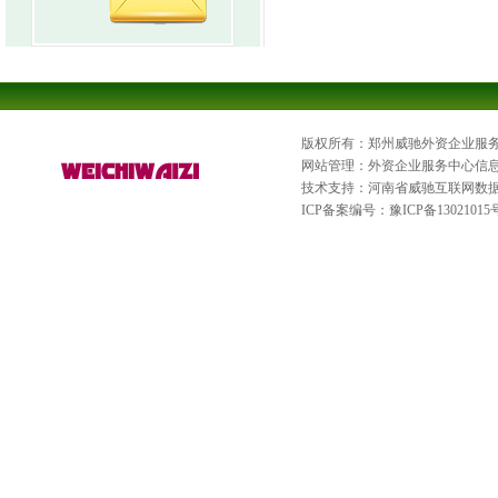
版权所有：郑州威驰外资企业服
网站管理：外资企业服务中心信
技术支持：河南省威驰互联网数
ICP备案编号：
豫ICP备13021015