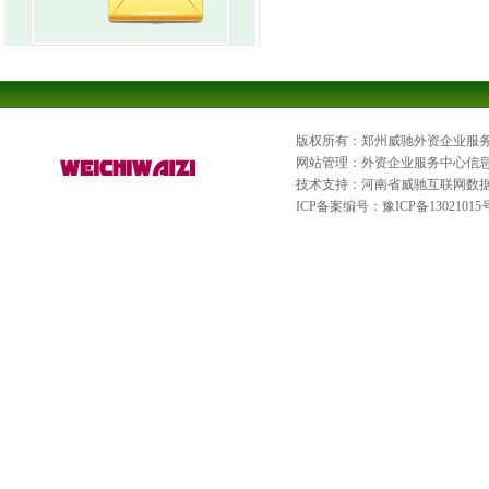
版权所有：郑州威驰外资企业服
网站管理：外资企业服务中心信
技术支持：河南省威驰互联网数
ICP备案编号：
豫ICP备13021015