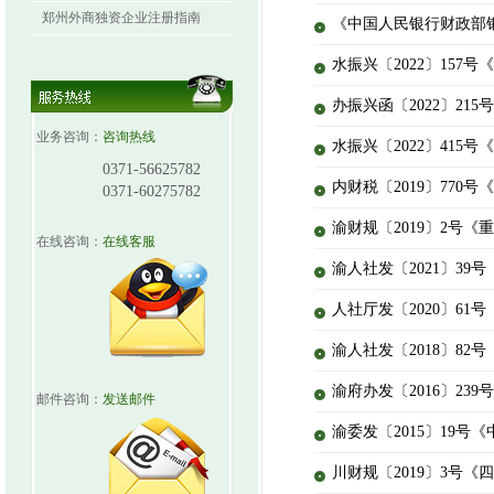
郑州外商独资企业注册指南
《中国人民银行财政部
水振兴〔2022〕15
办振兴函〔2022〕21
业务咨询：
咨询热线
水振兴〔2022〕415
0371-56625782
内财税〔2019〕77
0371-60275782
渝财规〔2019〕2
在线咨询：
在线客服
渝人社发〔2021〕
人社厅发〔2020〕6
渝人社发〔2018〕8
渝府办发〔2016〕2
邮件咨询：
发送邮件
渝委发〔2015〕19
川财规〔2019〕3号