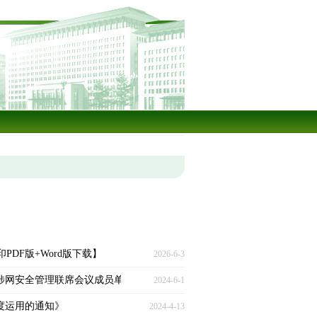
印PDF版+Word版下载】
2026-6-3
涉网安全管理联席会议成员单位组成人员的通知》
2024-6-1
度运用的通知》
2024-4-13