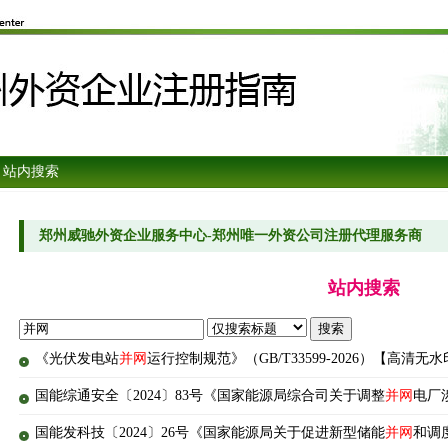
 站内搜索
郑州威驰外资企业服务中心-郑州唯一外资公司注册代理服务商
站内搜索
《光伏发电站
并网
运行控制规范》（GB/T33599-2026）【高清无水
国能综通安全〔2024〕83号《国家能源局综合司关于调整
并网
电厂
国能发科技〔2024〕26号《国家能源局关于促进新型储能
并网
和调