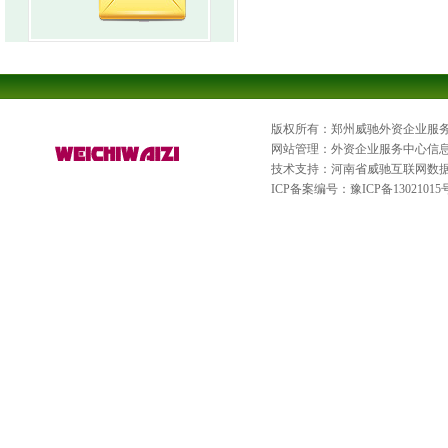
版权所有：郑州威驰外资企业服
网站管理：外资企业服务中心信
技术支持：河南省威驰互联网数
ICP备案编号：
豫ICP备13021015