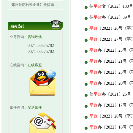
郑州外商独资企业注册指南
信
平政
文〔2022〕1
信
平政
办〔2022〕3
平政
〔2022〕26号《
业务咨询：
咨询热线
平政
〔2022〕27号
0371-56625782
平政
办〔2022〕25
0371-60275782
平政
办〔2022〕21
在线咨询：
在线客服
平政
办〔2022〕23
平政
办〔2022〕20
信
平政
办〔2021〕2
平政
办〔2022〕17
邮件咨询：
发送邮件
平政
〔2022〕20号
平政
办〔2022〕16