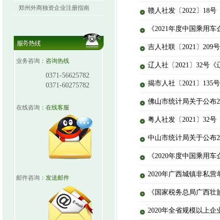
郑州外商独资企业注册指南
赣人社发〔2022〕1
《2021年度中国乘用车
吉人社联〔2021〕2
业务咨询：
咨询热线
辽人社〔2021〕32
0371-56625782
揭市人社〔2021〕1
0371-60275782
佛山市统计局关于公布2
在线咨询：
在线客服
粤人社发〔2021〕3
中山市统计局关于公布2
《2020年度中国乘用车
2020年广西城镇非私
邮件咨询：
发送邮件
《国家税务总局广西壮族
2020年全省规模以上