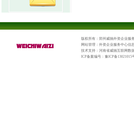
版权所有：郑州威驰外资企业服
网站管理：外资企业服务中心信
技术支持：河南省威驰互联网数
ICP备案编号：
豫ICP备13021015