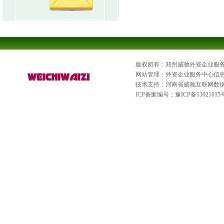
版权所有：郑州威驰外资企业服
网站管理：外资企业服务中心信
技术支持：河南省威驰互联网数
ICP备案编号：
豫ICP备13021015