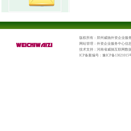
版权所有：郑州威驰外资企业服
网站管理：外资企业服务中心信
技术支持：河南省威驰互联网数
ICP备案编号：
豫ICP备13021015