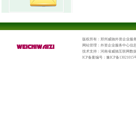
版权所有：郑州威驰外资企业服
网站管理：外资企业服务中心信
技术支持：河南省威驰互联网数
ICP备案编号：
豫ICP备13021015