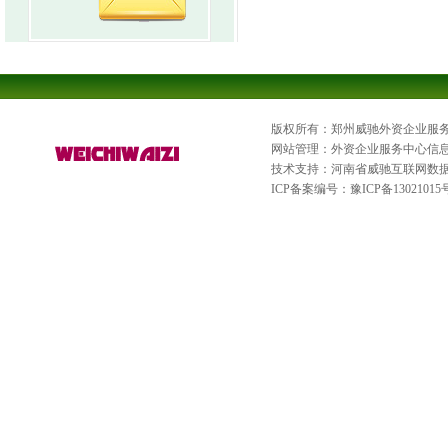
版权所有：郑州威驰外资企业服
网站管理：外资企业服务中心信
技术支持：河南省威驰互联网数
ICP备案编号：
豫ICP备13021015