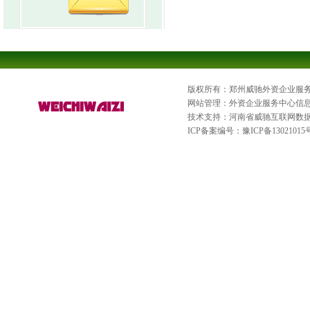
版权所有：郑州威驰外资企业服
网站管理：外资企业服务中心信
技术支持：河南省威驰互联网数
ICP备案编号：
豫ICP备13021015