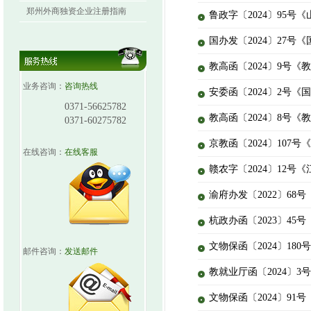
郑州外商独资企业注册指南
鲁政字〔2024〕95
国办发〔2024〕27
教高函〔2024〕9号
业务咨询：
咨询热线
安委函〔2024〕2号
0371-56625782
教高函〔2024〕8号
0371-60275782
京教函〔2024〕10
在线咨询：
在线客服
赣农字〔2024〕12
渝府办发〔2022〕6
杭政办函〔2023〕4
文物保函〔2024〕1
邮件咨询：
发送邮件
教就业厅函〔2024〕
文物保函〔2024〕91