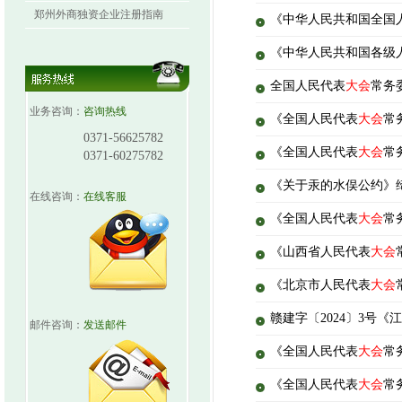
郑州外商独资企业注册指南
《中华人民共和国全国
《中华人民共和国各级
全国人民代表
大会
常务
业务咨询：
咨询热线
《全国人民代表
大会
常
0371-56625782
《全国人民代表
大会
常
0371-60275782
《关于汞的水俣公约》
在线咨询：
在线客服
《全国人民代表
大会
常
《山西省人民代表
大会
《北京市人民代表
大会
赣建字〔2024〕3号
邮件咨询：
发送邮件
《全国人民代表
大会
常
《全国人民代表
大会
常