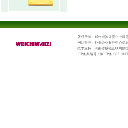
版权所有：郑州威驰外资企业服
网站管理：外资企业服务中心信
技术支持：河南省威驰互联网数
ICP备案编号：
豫ICP备13021015