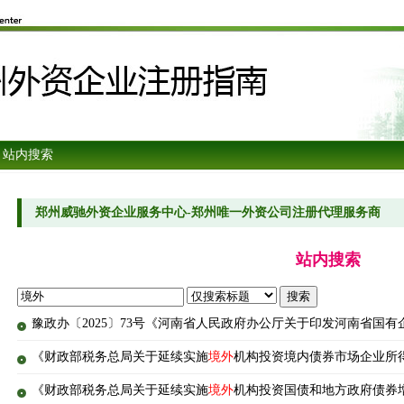
 站内搜索
郑州威驰外资企业服务中心-郑州唯一外资公司注册代理服务商
站内搜索
豫政办〔2025〕73号《河南省人民政府办公厅关于印发河南省国有
《财政部税务总局关于延续实施
境外
机构投资境内债券市场企业所得
《财政部税务总局关于延续实施
境外
机构投资国债和地方政府债券增