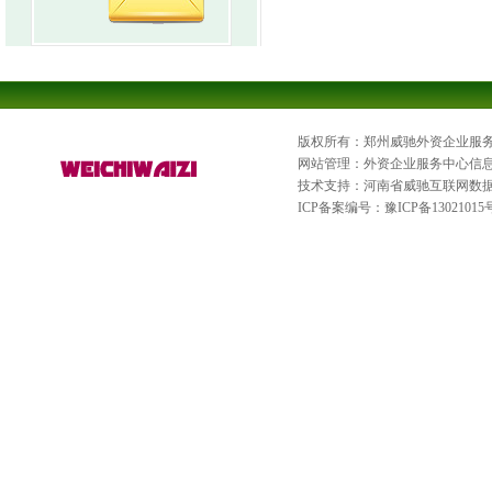
版权所有：郑州威驰外资企业服
网站管理：外资企业服务中心信
技术支持：河南省威驰互联网数
ICP备案编号：
豫ICP备13021015