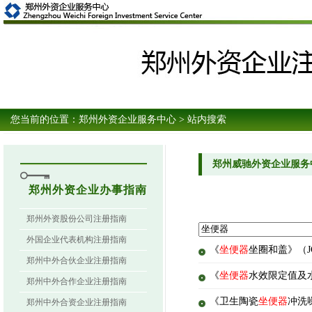
您当前的位置：
郑州外资企业服务中心
> 站内搜索
郑州威驰外资企业服务
郑州外资企业办事指南
郑州外资股份公司注册指南
外国企业代表机构注册指南
《
坐便器
坐圈和盖》（JC
郑州中外合伙企业注册指南
《
坐便器
水效限定值及水效
郑州中外合作企业注册指南
《卫生陶瓷
坐便器
冲洗噪
郑州中外合资企业注册指南