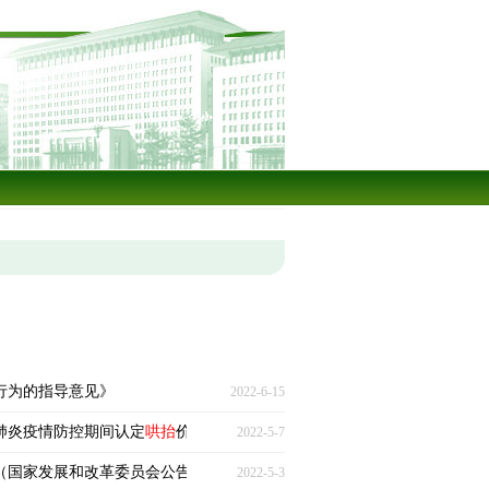
行为的指导意见》
2022-6-15
肺炎疫情防控期间认定
哄抬
价格违法行为的指导意见〉的通知》（全文）
2022-5-7
国家发展和改革委员会公告2022年第4号）
2022-5-3