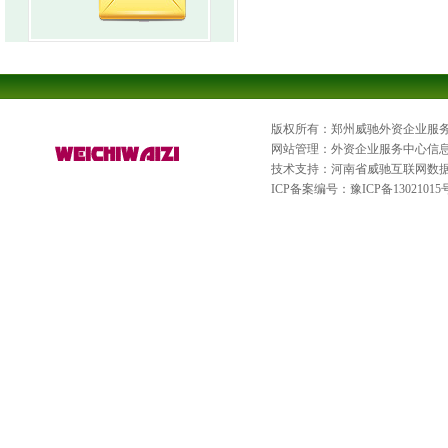
版权所有：郑州威驰外资企业服
网站管理：外资企业服务中心信
技术支持：河南省威驰互联网数
ICP备案编号：
豫ICP备13021015