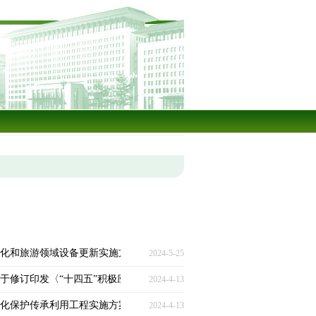
动文化和旅游领域设备更新实施方案〉的通知》
2024-5-25
委关于修订印发〈“十四五”积极应对人口老龄化工程和托育建设实施方案〉
2024-4-13
〈文化保护传承利用工程实施方案〉的通知》
2024-4-13