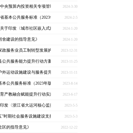
领域中央预算内投资相关专项管理办法的通知》
2024-3-30
江省基本公共服务标准（2023年版）〉的通知》
2024-2-5
源部关于印发〈城市社区嵌入式服务设施建设导则（试行）〉的通知》
2024-1-20
生宿舍建设的指导意见》
2024-1-20
引导家政服务业员工制转型发展的指导意见》
2023-12-31
粮大县公共服务能力提升行动方案的通知》
2023-11-25
户外运动设施建设与服务提升行动方案（2023-2025年）〉的通知》
2023-11-11
家基本公共服务标准（2023年版）〉的通知》
2023-8-14
育产教融合赋能提升行动实施方案（2023-2025年）〉的通知》
2023-6-17
关于印发〈浙江省大运河核心监控区建设项目准入负面清单〉的通知》
2023-5-5
十四五”时期社会服务设施建设支持工程实施方案〉的通知》
2023-5-3
进社区的指导意见》
2022-12-22