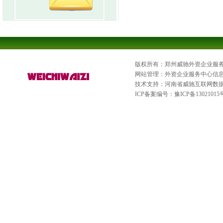
版权所有：郑州威驰外资企业服
网站管理：外资企业服务中心信
技术支持：河南省威驰互联网数
ICP备案编号：
豫ICP备13021015