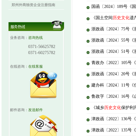
郑州外商独资企业注册指南
国函〔2024〕189
《国土空间
历史文化
遗
浙政函〔2024〕75
业务咨询：
咨询热线
浙政函〔2024〕55
0371-56625782
浙政函〔2024〕51
0371-60275782
青政办〔2022〕10
在线咨询：
在线客服
浙政函〔2024〕20
建办科〔2024〕11
鲁政字〔2024〕16号
《城乡
历史文化
保护利用
邮件咨询：
发送邮件
津政函〔2022〕13
津政函〔2022〕135