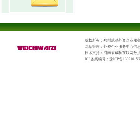
版权所有：郑州威驰外资企业服
网站管理：外资企业服务中心信
技术支持：河南省威驰互联网数
ICP备案编号：
豫ICP备13021015