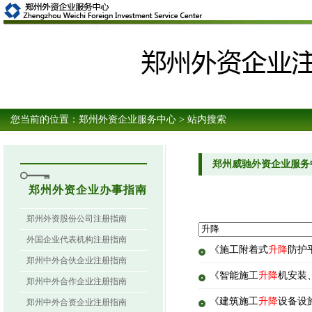
您当前的位置：
郑州外资企业服务中心
> 站内搜索
郑州威驰外资企业服务
郑州外资企业办事指南
郑州外资股份公司注册指南
外国企业代表机构注册指南
《施工附着式
升降
防护平
郑州中外合伙企业注册指南
《智能施工
升降
机安装、
郑州中外合作企业注册指南
《建筑施工
升降
设备设施
郑州中外合资企业注册指南