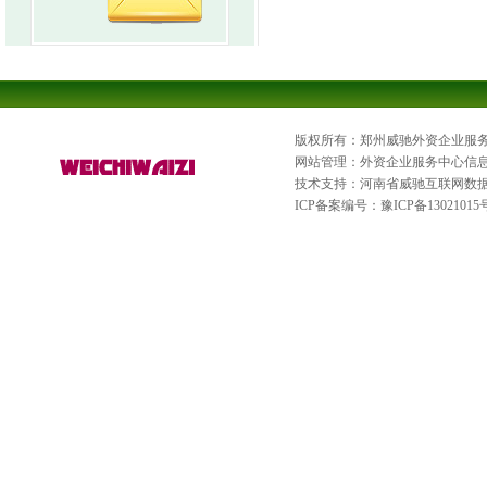
版权所有：郑州威驰外资企业服
网站管理：外资企业服务中心信
技术支持：河南省威驰互联网数
ICP备案编号：
豫ICP备13021015