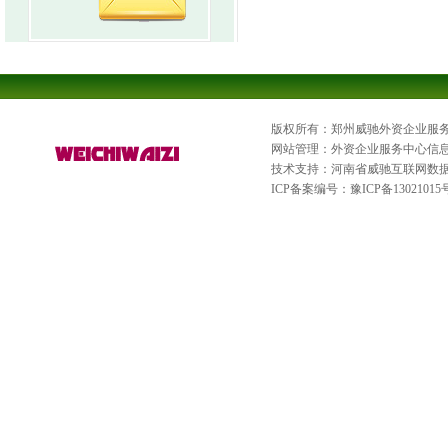
版权所有：郑州威驰外资企业服
网站管理：外资企业服务中心信
技术支持：河南省威驰互联网数
ICP备案编号：
豫ICP备13021015