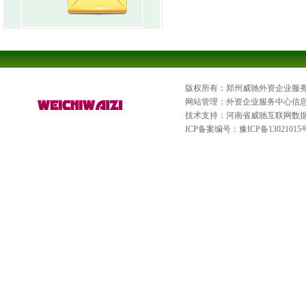
版权所有：郑州威驰外资企业服
网站管理：外资企业服务中心信
技术支持：河南省威驰互联网数
ICP备案编号：
豫ICP备13021015