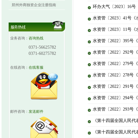
郑州外商独资企业注册指南
环办大气〔2023〕1
水资管〔2023〕41
水资管〔2023〕11
业务咨询：
咨询热线
水资管〔2022〕395
0371-56625782
水资管〔2022〕292
0371-60275782
水资管〔2022〕27
在线咨询：
在线客服
水资管〔2022〕278
水资管〔2022〕291
水资管〔2022〕294
水资管〔2022〕293
邮件咨询：
发送邮件
《第十四届全国人民代
《第十四届全国人民代