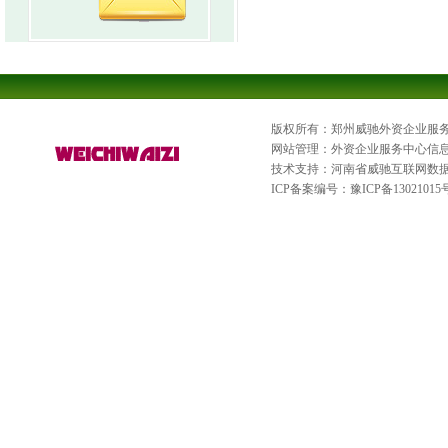
版权所有：郑州威驰外资企业服
网站管理：外资企业服务中心信
技术支持：河南省威驰互联网数
ICP备案编号：
豫ICP备13021015