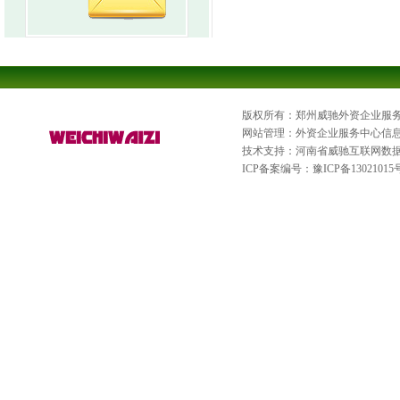
版权所有：郑州威驰外资企业服
网站管理：外资企业服务中心信
技术支持：河南省威驰互联网数
ICP备案编号：
豫ICP备13021015