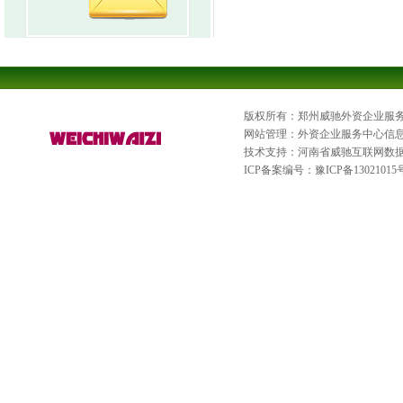
版权所有：郑州威驰外资企业服
网站管理：外资企业服务中心信
技术支持：河南省威驰互联网数
ICP备案编号：
豫ICP备13021015