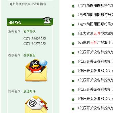
郑州外商独资企业注册指南
《电气简图用图形符号第
《电气简图用图形符号第
《电气简图用图形符号
业务咨询：
咨询热线
《压力管道
元件
型式试验
0371-56625782
《铀燃料
元件
厂混凝土结
0371-60275782
《低压开关设备和控制设
在线咨询：
在线客服
《低压开关设备和控制设
《低压开关设备和控制设
《低压开关设备和控制设
《低压开关设备和控制设
邮件咨询：
发送邮件
《低压开关设备和控制设
《低压开关设备和控制设