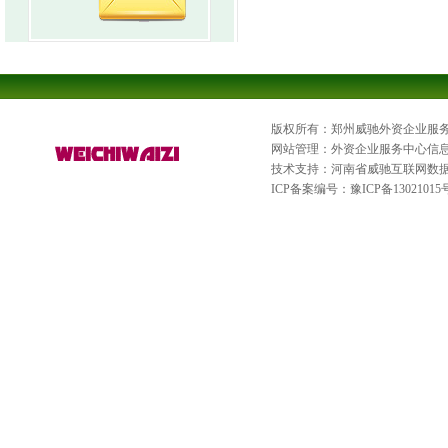
版权所有：郑州威驰外资企业服
网站管理：外资企业服务中心信
技术支持：河南省威驰互联网数
ICP备案编号：
豫ICP备13021015