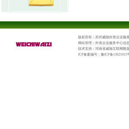
版权所有：郑州威驰外资企业服
网站管理：外资企业服务中心信
技术支持：河南省威驰互联网数
ICP备案编号：
豫ICP备13021015