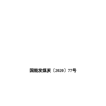
国能发煤炭〔2020〕77号