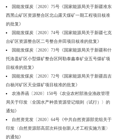
国能发煤炭〔2020〕75号《国家能源局关于新疆准东
西黑山矿区资源整合区北山露天煤矿一期工程项目核准
的批复》
国能发煤炭〔2020〕74号《国家能源局关于新疆七克
台矿区资源整合区二号整合井田项目核准的批复》
国能发煤炭〔2020〕73号《国家能源局关于新疆和什
托洛盖矿区小型煤矿整合区阿勒泰鑫泰矿业五号煤矿项
目核准的批复》
国能发煤炭〔2020〕72号《国家能源局关于新疆昌吉
白杨河矿区天业煤矿项目核准的批复》
农渔养函〔2020〕150号《农业农村部渔业渔政管理
局关于印发〈全国水产种质资源登记细则（试行）〉的
通知》
自然资党发〔2020〕64号《中共自然资源部党组关于
印发〈自然资源部高层次科技创新人才工程实施方案〉
的通知》