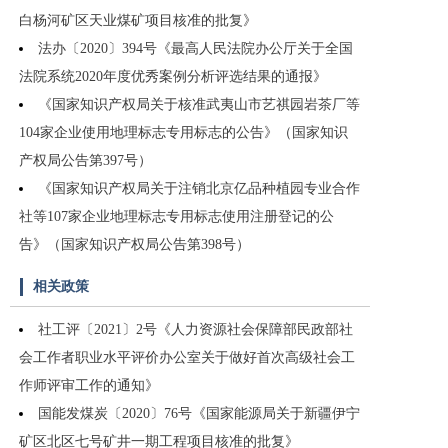
白杨河矿区天业煤矿项目核准的批复》
法办〔2020〕394号《最高人民法院办公厅关于全国
法院系统2020年度优秀案例分析评选结果的通报》
《国家知识产权局关于核准武夷山市艺祺园岩茶厂等
104家企业使用地理标志专用标志的公告》（国家知识
产权局公告第397号）
《国家知识产权局关于注销北京亿品种植园专业合作
社等107家企业地理标志专用标志使用注册登记的公
告》（国家知识产权局公告第398号）
相关政策
社工评〔2021〕2号《人力资源社会保障部民政部社
会工作者职业水平评价办公室关于做好首次高级社会工
作师评审工作的通知》
国能发煤炭〔2020〕76号《国家能源局关于新疆伊宁
矿区北区七号矿井一期工程项目核准的批复》