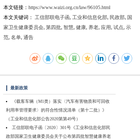
本文链接：
https://www.waizi.org.cn/law/96105.html
本文关键词：
工信部联电子函
,
工业和信息化部
,
民政部
,
国
家卫生健康委员会
,
第四批
,
智慧
,
健康
,
养老
,
应用
,
试点
,
示
范
,
名单
,
通告
最新政策
《载客车辆（M1类）落实〈汽车有害物质和可回收
利用率管理要求〉的符合性情况清单（第十二批）》
（工业和信息化部公告2020第第49号）
工信部联电子函〔2020〕301号《工业和信息化部民
政部国家卫生健康委员会关于公布第四批智慧健康养老