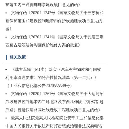
护范围内三通御碑碑亭建设项目意见的函》
文物保函〔2020〕1242号《国家文物局关于三苏祠和
墓保护范围和建设控制地带内保护设施建设项目意见的
函》
文物保函〔2020〕1241号《国家文物局关于孔庙三期
西路古建筑油饰彩画保护维修方案的批复》
相关政策
《载客车辆（M1类）落实〈汽车有害物质和可回收
利用率管理要求〉的符合性情况清单（第十二批）》
（工业和信息化部公告2020第第49号）
文物保函〔2020〕1261号《国家文物局关于大运河绍
兴段建设控制地带内二环北路及东西延伸段（镜水路-越
兴路）智慧快速路高压线迁改工程建设项目意见的函》
最高人民法院最高人民检察院公安部工业和信息化部
中国人民银行关于依法严厉打击惩戒治理非法买卖电话