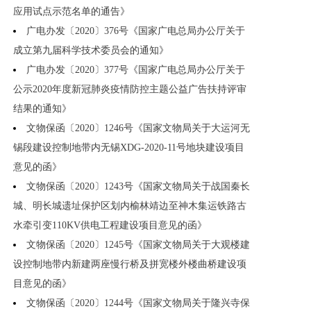
应用试点示范名单的通告》
广电办发〔2020〕376号《国家广电总局办公厅关于
成立第九届科学技术委员会的通知》
广电办发〔2020〕377号《国家广电总局办公厅关于
公示2020年度新冠肺炎疫情防控主题公益广告扶持评审
结果的通知》
文物保函〔2020〕1246号《国家文物局关于大运河无
锡段建设控制地带内无锡XDG-2020-11号地块建设项目
意见的函》
文物保函〔2020〕1243号《国家文物局关于战国秦长
城、明长城遗址保护区划内榆林靖边至神木集运铁路古
水牵引变110KV供电工程建设项目意见的函》
文物保函〔2020〕1245号《国家文物局关于大观楼建
设控制地带内新建两座慢行桥及拼宽楼外楼曲桥建设项
目意见的函》
文物保函〔2020〕1244号《国家文物局关于隆兴寺保