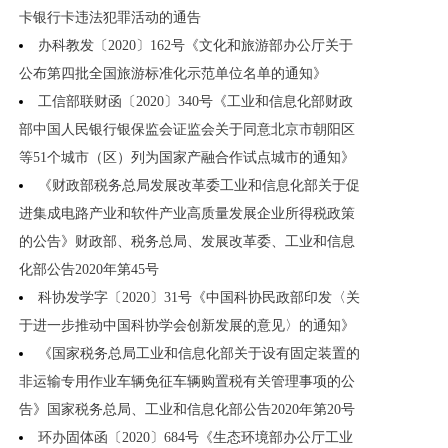
卡银行卡违法犯罪活动的通告
办科教发〔2020〕162号《文化和旅游部办公厅关于
公布第四批全国旅游标准化示范单位名单的通知》
工信部联财函〔2020〕340号《工业和信息化部财政
部中国人民银行银保监会证监会关于同意北京市朝阳区
等51个城市（区）列为国家产融合作试点城市的通知》
《财政部税务总局发展改革委工业和信息化部关于促
进集成电路产业和软件产业高质量发展企业所得税政策
的公告》财政部、税务总局、发展改革委、工业和信息
化部公告2020年第45号
科协发学字〔2020〕31号《中国科协民政部印发〈关
于进一步推动中国科协学会创新发展的意见〉的通知》
《国家税务总局工业和信息化部关于设有固定装置的
非运输专用作业车辆免征车辆购置税有关管理事项的公
告》国家税务总局、工业和信息化部公告2020年第20号
环办固体函〔2020〕684号《生态环境部办公厅工业