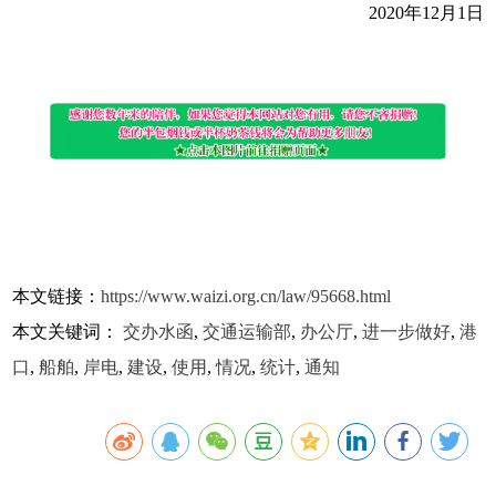
2020年12月1日
本文链接：
https://www.waizi.org.cn/law/95668.html
本文关键词：
交办水函
,
交通运输部
,
办公厅
,
进一步做好
,
港
口
,
船舶
,
岸电
,
建设
,
使用
,
情况
,
统计
,
通知