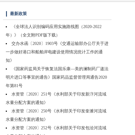
最新政策
《全球法人识别编码应用实施路线图（2020-2022
年）》（全文附PDF版下载）
交办水函〔2020〕1903号《交通运输部办公厅关于进
一步做好港口和船舶岸电建设使用情况统计工作的通
知》
《国家药监局关于恢复法国乐康—美的澜制药厂递法
明片进口等事宜的通告》国家药品监督管理局通告2020
年第81号
水资管〔2020〕251号《水利部关于印发新汴河流域
水量分配方案的通知》
水资管〔2020〕250号《水利部关于印发奎濉河流域
水量分配方案的通知》
水资管〔2020〕252号《水利部关于印发包浍河流域