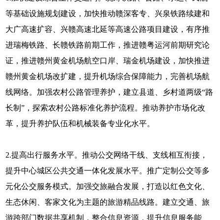
等基础设施规划建设，加快推动赣深客专、兴泉铁路续建和
大广高速扩容、兴赣高速北延等高速公路项目建设，有序推
进瑞梅铁路、长赣铁路前期工作，推进赣粤运河前期研究论
证，推进赣州黄金机场航空口岸、瑞金机场建设，加快推进
赣州黄金机场改扩建，提升机场综合保障能力，完善机场航
线网络。加强农村公路管理养护，建立县道、乡村道两级“路
长制”，探索农村公路标准化养护流程。推动养护市场化改
革，提升养护队伍和机械装备专业化水平。
2.提高出行服务水平。推动公交网络干线、支线相互衔接，
提升中心城区公共交通一体化发展水平。推广定制公交等多
元化公交服务模式。加强交旅融合发展，打造以红色文化、
生态休闲、客家文化为主题的旅游精品线路。建立交通、旅
游跨部门数据共享机制，整合信息资源，提升信息服务能