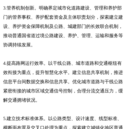
3.管养机制创新。明确界定城市化道路建设、管理和养护部
门的管养事权、养护配套资金及主体职责划分，探索建立建
设、养护资金保障机制及公路、城建部门的长效联合机制，
推动普通国省道过境公路建设、养护、管理、运输和服务等
协调持续发展。
4.提高路网运行效率。以干线公路、城市道路和交通枢纽有
效衔接为重点，提升智慧化水平。建立信息共享机制，推进
信息平台间数据交换和信息共享。优化城市道路与干线公路
紧密衔接的城市区域交通信号控制，合理分流交通压力，缓
解交通拥堵状况。
5.建立技术标准体系。以公路类型、设计速度、线型标准、
横断面布置及交叉口处理为重点，探索建立城镇化地区普通