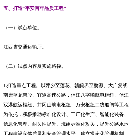
五、打造“平安百年品质工程”
（一）试点单位。
江西省交通运输厅。
（二）试点内容及实施路径。
1.打造重点工程。以萍乡至莲花、赣皖界至婺源、大广复线
南康至龙南段、宜遂高速公路，信江八字嘴航电枢纽、信江
双港航运枢纽、井冈山航电枢纽、万安枢纽二线船闸等工程
为依托，积极推动标准化设计、工厂化生产、智能化装备、
信息化管理、耐久性提升、班组标准化攻关，提升公路水运
工程建设实体质量和安全管理水平。建立常态化管理机制，