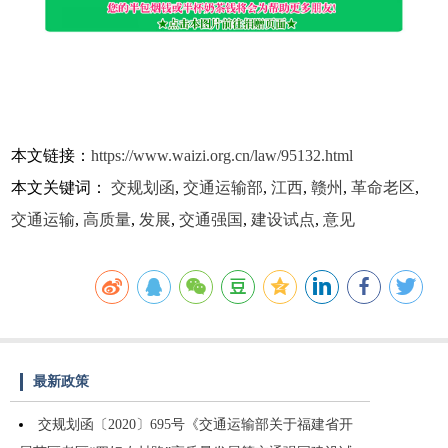
本文链接：
https://www.waizi.org.cn/law/95132.html
本文关键词：
交规划函
,
交通运输部
,
江西
,
赣州
,
革命老区
,
交通运输
,
高质量
,
发展
,
交通强国
,
建设试点
,
意见
最新政策
交规划函〔2020〕695号《交通运输部关于福建省开