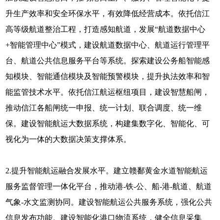
升生产效率和安全环保水平，有效降低经营成本。依托信江
高等级航道整治工程，打造感知航道，发展“航道数据中心
+智能管理中心”模式，建设航道数据中心、航道运行管理平
台、航道公共信息服务平台等系统。探索建设公务船智能感
知模块、智能通信模块及智能预警模块，提升执法效率和智
能监管技术水平。依托信江航运枢纽项目，建设智慧船闸，
推动信江各船闸统一申报、统一计划、联合调度、统一维
保。建设智能航运大数据系统，构建集数字化、智能化、可
视化为一体的大数据决策支撑体系。
2.提升智能航运融合发展水平。建立赣鄱黄金水道智能航运
服务监督管理一体化平台，推动港-铁-公、船-港-航道、航道
气象-水文监测协同。建设智能航运公共服务系统，强化公共
信息发布功能。建设智能化港口物流系统，健全信息采集、