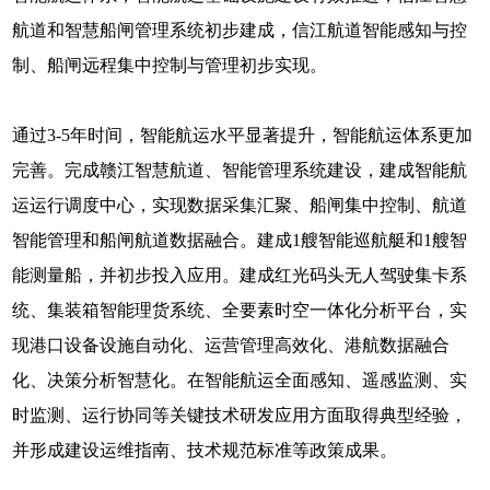
航道和智慧船闸管理系统初步建成，信江航道智能感知与控
制、船闸远程集中控制与管理初步实现。
通过3-5年时间，智能航运水平显著提升，智能航运体系更加
完善。完成赣江智慧航道、智能管理系统建设，建成智能航
运运行调度中心，实现数据采集汇聚、船闸集中控制、航道
智能管理和船闸航道数据融合。建成1艘智能巡航艇和1艘智
能测量船，并初步投入应用。建成红光码头无人驾驶集卡系
统、集装箱智能理货系统、全要素时空一体化分析平台，实
现港口设备设施自动化、运营管理高效化、港航数据融合
化、决策分析智慧化。在智能航运全面感知、遥感监测、实
时监测、运行协同等关键技术研发应用方面取得典型经验，
并形成建设运维指南、技术规范标准等政策成果。