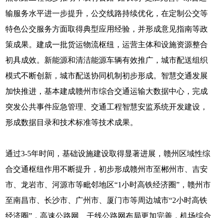
输服务水平进一步提升，公交线路持续优化，在定制公交等
特色公交服务方面取得典型应用经验，并形成意见指南等政
策成果。建成一批货运物流枢纽，运营主体和设施资源整合
初具成效。新能源和清洁能源车辆有效推广，城市配送组织
模式不断创新，城市配送协同机制初步形成。智慧交通发展
加快推进，基本建成赣州市综合交通运输大数据中心，完成
突发公共事件应急管理、交通工程智慧安监系统开发建设，
形成数据目录和技术标准等技术成果。
通过3-5年时间，基础设施建设取得显著进展，赣州区域性综
合交通枢纽作用不断提升，初步形成赣州市至郴州市、吉安
市、龙岩市、河源市等毗邻地区“1小时高铁经济圈”，赣州市
至南昌市、长沙市、广州市、厦门市等周边城市“2小时高铁
经济圈”，高速公路网、干线公路网布局更加完善，机场综合