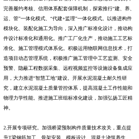
完善履约考核、信用体系配套保障机制，探索推行“建、养、
运、管”一体化模式、“代建+监理”一体化模式。以推进构件
模块化、装配化施工为导向，深入推广标准化设计，推动构
件设计标准化和通用化。推广工厂化生产，推动施工工艺标
准化、施工管理模式体系化。积极运用物联网信息技术，打
造项目动态管理系统，积极推广施工管理中工艺监测、安全
预警、隐蔽工程数据采集、远程视频监控等设施设备集成应
用，大力推进“智慧工地”建设。开展水泥混凝土耐久性研
究，建立水泥混凝土质量管控体系，提高混凝土工作性能和
物理力学性能。推进施工班组标准化建设，加强弘扬工匠精
神。
2.开展专项研究。加强桥梁预制构件质量技术攻关，重点提
升T梁钢筋加工、骨架安装、模板设计、混凝土浇筑养生、