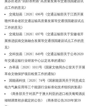
展苏区老区“四好农村路”高质量发展等交通强国建设试
点工作的意见》
交规划函〔2020〕696号《交通运输部关于江西开展
赣州革命老区交通运输高质量发展等交通强国建设试点
工作的意见》
交规划函〔2020〕697号《交通运输部关于安徽省开
展推进皖南交旅融合发展等交通强国建设试点工作的意
见》
交科技函〔2020〕849号《交通运输部关于公布2020
年交通运输行业研发中心认定名单的通知》
办革函〔2020〕1011号《国家文物局办公室关于开展
革命文物保护项目检查工作的通知》
国能函科技〔2020〕74号《国家能源局关于同意成立
电力气象应用等三个能源行业标准化技术组织的复函》
《商务部关于对原产于澳大利亚的进口相关葡萄酒反
倾销调查初步裁定的公告》（商务部公告2020年第59