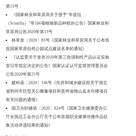
第15号
《国家林业和草原局关于授予“辛提拉
（Scintilla）”等166项植物新品种权的公告》国家林业和
草原局公告2020年第13号
林草发〔2020〕85号《国家林业和草原局关于公布首
批国家草原自然公园试点建设名单的通知》
《认监委关于发布2020年第三批强制性产品认证实验
室日常指定决定的公告》国家认证认可监督管理委员会
公告2020年第25号
建科函〔2020〕146号《住房和城乡建设部关于湖北
省荆州市巨型关公雕像项目和贵州省独山县水司楼项目
有关问题的通报》
国卫办职健函〔2020〕824号《国家卫生健康委办公
厅全国总工会办公厅关于公布首届职业健康传播作品征
集活动评选结果的通知》