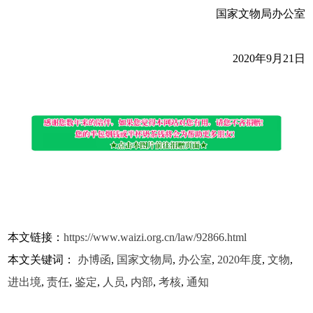
国家文物局办公室
2020年9月21日
本文链接：
https://www.waizi.org.cn/law/92866.html
本文关键词：
办博函
,
国家文物局
,
办公室
,
2020年度
,
文物
,
进出境
,
责任
,
鉴定
,
人员
,
内部
,
考核
,
通知