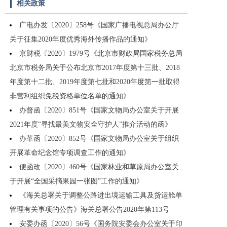
相关政策
广电办发〔2020〕258号《国家广播电视总局办公厅
关于征集2020年度优秀海外传播作品的通知》
京财税〔2020〕1979号《北京市财政局国家税务总局
北京市税务局关于公布北京市2017年度第十三批、2018
年度第十二批、2019年度第七批和2020年度第一批取得
非营利组织免税资格单位名单的通知》
办督函〔2020〕851号《国家文物局办公室关于开展
2021年度“寻找最美文物安全守护人”推介活动的函》
办革函〔2020〕852号《国家文物局办公室关于组织
开展革命纪念馆专项调查工作的通知》
便函改〔2020〕460号《国家林业和草原局办公室关
于开展“全国采摘果园一张图”工作的通知》
《海关总署关于调整公路进出境运输工具及货运舱单
管理有关事项的公告》海关总署公告2020年第113号
安委办函〔2020〕56号《国务院安委会办公室关于印