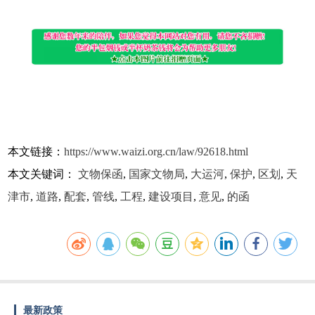
本文链接：
https://www.waizi.org.cn/law/92618.html
本文关键词：
文物保函
,
国家文物局
,
大运河
,
保护
,
区划
,
天
津市
,
道路
,
配套
,
管线
,
工程
,
建设项目
,
意见
,
的函
最新政策