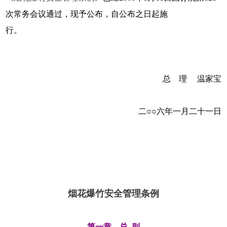
次常务会议通过，现予公布，自公布之日起施
行。
总 理 温家宝
二○○六年一月二十一日
烟花爆竹安全管理条例
第一章 总 则