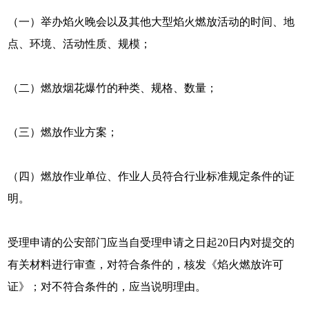
（一）举办焰火晚会以及其他大型焰火燃放活动的时间、地
点、环境、活动性质、规模；
（二）燃放烟花爆竹的种类、规格、数量；
（三）燃放作业方案；
（四）燃放作业单位、作业人员符合行业标准规定条件的证
明。
受理申请的公安部门应当自受理申请之日起20日内对提交的
有关材料进行审查，对符合条件的，核发《焰火燃放许可
证》；对不符合条件的，应当说明理由。