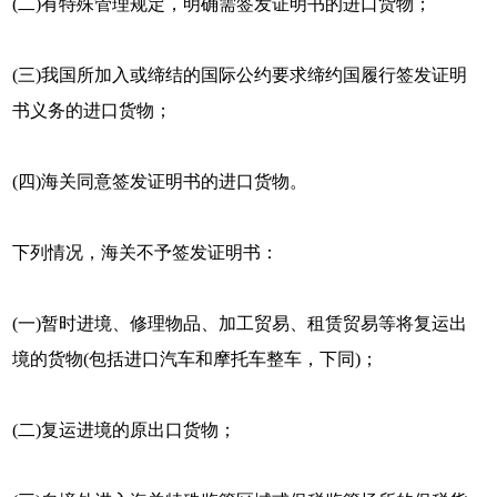
(二)有特殊管理规定，明确需签发证明书的进口货物；
(三)我国所加入或缔结的国际公约要求缔约国履行签发证明
书义务的进口货物；
(四)海关同意签发证明书的进口货物。
下列情况，海关不予签发证明书：
(一)暂时进境、修理物品、加工贸易、租赁贸易等将复运出
境的货物(包括进口汽车和摩托车整车，下同)；
(二)复运进境的原出口货物；