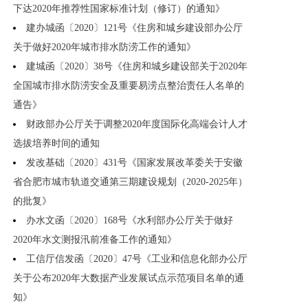
下达2020年推荐性国家标准计划（修订）的通知》
建办城函〔2020〕121号《住房和城乡建设部办公厅
关于做好2020年城市排水防涝工作的通知》
建城函〔2020〕38号《住房和城乡建设部关于2020年
全国城市排水防涝安全及重要易涝点整治责任人名单的
通告》
财政部办公厅关于调整2020年度国际化高端会计人才
选拔培养时间的通知
发改基础〔2020〕431号《国家发展改革委关于安徽
省合肥市城市轨道交通第三期建设规划（2020-2025年）
的批复》
办水文函〔2020〕168号《水利部办公厅关于做好
2020年水文测报汛前准备工作的通知》
工信厅信发函〔2020〕47号《工业和信息化部办公厅
关于公布2020年大数据产业发展试点示范项目名单的通
知》