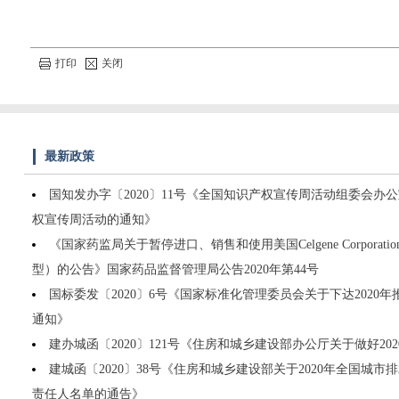
打印
关闭
最新政策
国知发办字〔2020〕11号《全国知识产权宣传周活动组委会办公
权宣传周活动的通知》
《国家药监局关于暂停进口、销售和使用美国Celgene Corpora
型）的公告》国家药品监督管理局公告2020年第44号
国标委发〔2020〕6号《国家标准化管理委员会关于下达2020
通知》
建办城函〔2020〕121号《住房和城乡建设部办公厅关于做好2
建城函〔2020〕38号《住房和城乡建设部关于2020年全国城
责任人名单的通告》