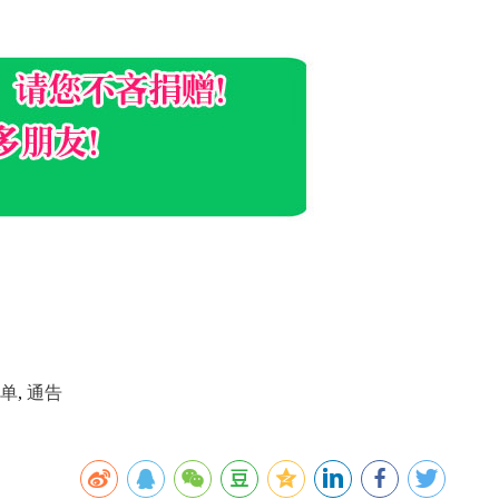
单
,
通告