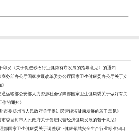
号 关于印发《关于促进砂石行业健康有序发展的指导意见》的通知
3号《商务部办公厅国家发展改革委办公厅国家卫生健康委办公厅关于支
知》
号《交通运输部公安部人力资源社会保障部国家卫生健康委关于做好有关
工作的通知》
共郑州市委郑州市人民政府关于促进民营经济健康发展的若干意见》
共登封市委登封市人民政府关于促进民营经济健康发展的若干意见》
急管理部国家卫生健康委关于调整职业健康领域安全生产行业标准归口