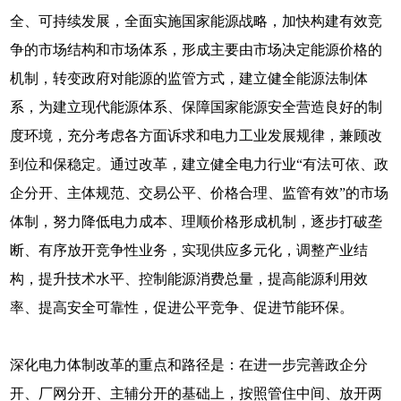
全、可持续发展，全面实施国家能源战略，加快构建有效竞
争的市场结构和市场体系，形成主要由市场决定能源价格的
机制，转变政府对能源的监管方式，建立健全能源法制体
系，为建立现代能源体系、保障国家能源安全营造良好的制
度环境，充分考虑各方面诉求和电力工业发展规律，兼顾改
到位和保稳定。通过改革，建立健全电力行业“有法可依、政
企分开、主体规范、交易公平、价格合理、监管有效”的市场
体制，努力降低电力成本、理顺价格形成机制，逐步打破垄
断、有序放开竞争性业务，实现供应多元化，调整产业结
构，提升技术水平、控制能源消费总量，提高能源利用效
率、提高安全可靠性，促进公平竞争、促进节能环保。
深化电力体制改革的重点和路径是：在进一步完善政企分
开、厂网分开、主辅分开的基础上，按照管住中间、放开两