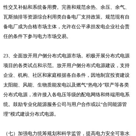
性交叉补贴和系统备用费。完善和规范余热、余压、余气、
瓦斯抽排等资源综合利用类自备电厂支持政策。规范现有自
备电厂成为合格市场主体，允许在公平承担发电企业社会责
任的条件下参与电力市场交易。
23、全面放开用户侧分布式电源市场。积极开展分布式电源
项目的各类试点和示范。放开用户侧分布式电源建设，支持
企业、机构、社区和家庭根据各自条件，因地制宜投资建设
太阳能、风能、生物质能发电以及燃气“热电冷”联产等各类
分布式电源，准许接入各电压等级的配电网络和终端用电系
统。鼓励专业化能源服务公司与用户合作或以“合同能源管
理”模式建设分布式电源。
（七）加强电力统筹规划和科学监管，提高电力安全可靠水