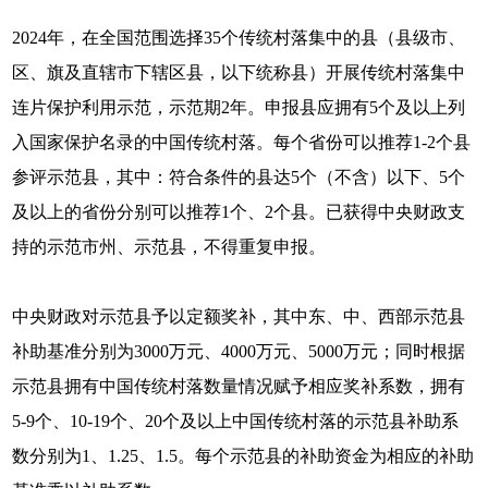
2024年，在全国范围选择35个传统村落集中的县（县级市、
区、旗及直辖市下辖区县，以下统称县）开展传统村落集中
连片保护利用示范，示范期2年。申报县应拥有5个及以上列
入国家保护名录的中国传统村落。每个省份可以推荐1-2个县
参评示范县，其中：符合条件的县达5个（不含）以下、5个
及以上的省份分别可以推荐1个、2个县。已获得中央财政支
持的示范市州、示范县，不得重复申报。
中央财政对示范县予以定额奖补，其中东、中、西部示范县
补助基准分别为3000万元、4000万元、5000万元；同时根据
示范县拥有中国传统村落数量情况赋予相应奖补系数，拥有
5-9个、10-19个、20个及以上中国传统村落的示范县补助系
数分别为1、1.25、1.5。每个示范县的补助资金为相应的补助