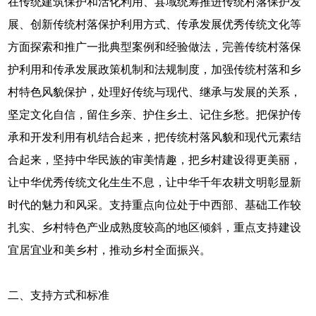
在传统建筑保护和活化利用、县域统筹推进传统村落保护发
展、创新传统村落保护利用方式、传承发展优秀传统文化等
方面探索和推广一批典型案例和经验做法，完善传统村落保
护利用和传承发展政策机制和法规制度，加强传统村落和乡
村特色风貌保护，处理好传统与现代、继承与发展的关系，
坚定文化自信，留住乡亲、护住乡土、记住乡愁。把保护传
承和开发利用有机结合起来，把传统村落风貌和现代元素结
合起来，坚持中华民族的审美情趣，把乡村建设得更美丽，
让中华优秀传统文化生生不息，让中华千年农耕文明彰显新
时代的魅力和风采。支持重点向位处于中西部、基础工作较
扎实、乡村特色产业成熟度较高的地区倾斜，重点支持建设
宜居宜业和美乡村，推动乡村全面振兴。
二、支持方式和标准