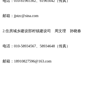
电话：010-61965362、61965042（传真）
邮箱：jjstzc@sina.com
2.住房城乡建设部村镇建设司 周文理 孙晓春
电话：010-58934567、58934648（传真）
邮箱：18910827596@163.com