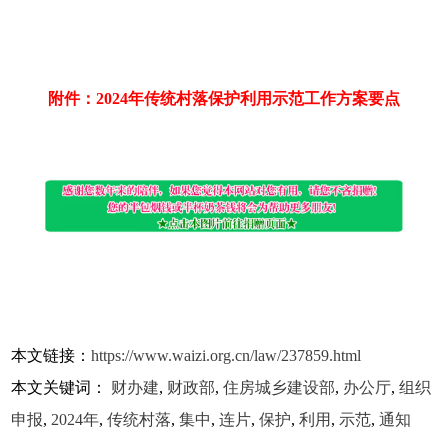
附件：2024年传统村落保护利用示范工作方案要点
本文链接：
https://www.waizi.org.cn/law/237859.html
本文关键词：
财办建
,
财政部
,
住房城乡建设部
,
办公厅
,
组织
申报
,
2024年
,
传统村落
,
集中
,
连片
,
保护
,
利用
,
示范
,
通知