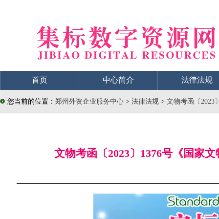
首页
中心简介
法律法规
您当前的位置：
郑州外资企业服务中心
>
法律法规
>
文物考函〔202
文物考函〔2023〕1376号《