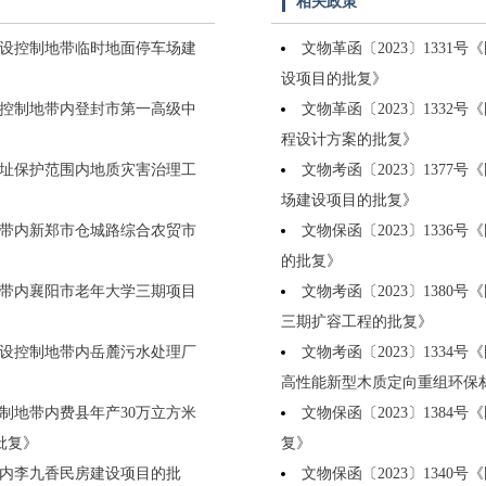
相关政策
址建设控制地带临时地面停车场建
文物革函〔2023〕133
设项目的批复》
建设控制地带内登封市第一高级中
文物革函〔2023〕133
程设计方案的批复》
处旧址保护范围内地质灾害治理工
文物考函〔2023〕137
场建设项目的批复》
制地带内新郑市仓城路综合农贸市
文物保函〔2023〕133
的批复》
制地带内襄阳市老年大学三期项目
文物考函〔2023〕138
三期扩容工程的批复》
群建设控制地带内岳麓污水处理厂
文物考函〔2023〕133
高性能新型木质定向重组环保
控制地带内费县年产30万立方米
文物保函〔2023〕138
批复》
复》
地带内李九香民房建设项目的批
文物保函〔2023〕134