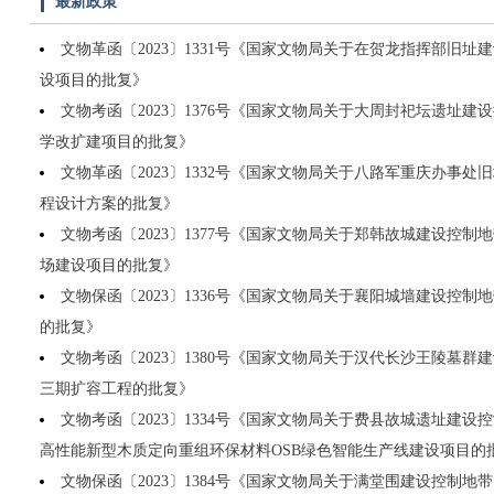
最新政策
文物革函〔2023〕1331号《国家文物局关于在贺龙指挥部旧
设项目的批复》
文物考函〔2023〕1376号《国家文物局关于大周封祀坛遗址
学改扩建项目的批复》
文物革函〔2023〕1332号《国家文物局关于八路军重庆办事
程设计方案的批复》
文物考函〔2023〕1377号《国家文物局关于郑韩故城建设控
场建设项目的批复》
文物保函〔2023〕1336号《国家文物局关于襄阳城墙建设控
的批复》
文物考函〔2023〕1380号《国家文物局关于汉代长沙王陵墓
三期扩容工程的批复》
文物考函〔2023〕1334号《国家文物局关于费县故城遗址建设
高性能新型木质定向重组环保材料OSB绿色智能生产线建设项目的
文物保函〔2023〕1384号《国家文物局关于满堂围建设控制