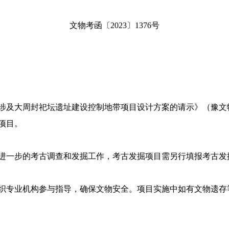
文物考函〔2023〕1376号
及大周封祀坛遗址建设控制地带项目设计方案的请示》（豫文物〔
项目。
进一步的考古调查和发掘工作，考古发掘项目需另行填报考古发
织专业机构参与指导，确保文物安全。项目实施中如有文物遗存