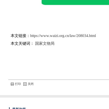
本文链接：
https://www.waizi.org.cn/law/208034.html
本文关键词：
国家文物局
打印
关闭