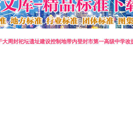
于大周封祀坛遗址建设控制地带内登封市第一高级中学改