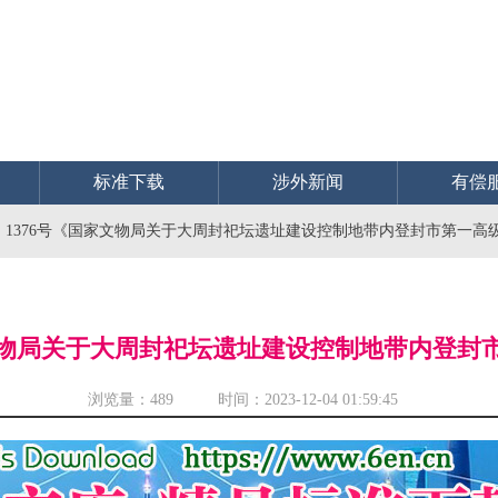
标准下载
涉外新闻
有偿
3〕1376号《国家文物局关于大周封祀坛遗址建设控制地带内登封市第一
国家文物局关于大周封祀坛遗址建设控制地带内登
浏览量：
489 时间：2023-12-04 01:59:45